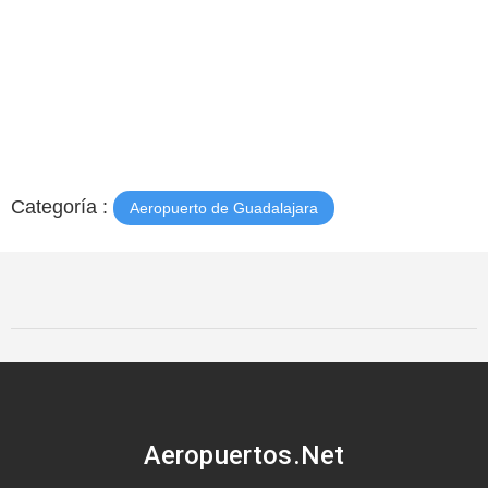
Categoría :
Aeropuerto de Guadalajara
Aeropuertos.Net