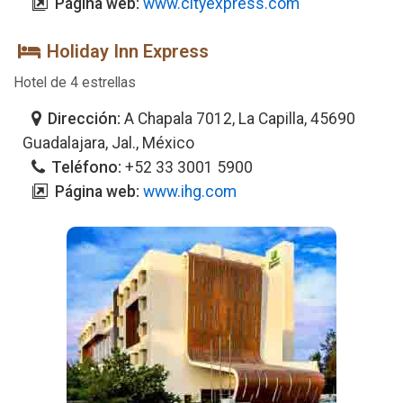
Página web:
www.cityexpress.com
Holiday Inn Express
Hotel de 4 estrellas
Dirección:
A Chapala 7012, La Capilla, 45690
Guadalajara, Jal., México
Teléfono:
+52 33 3001 5900
Página web:
www.ihg.com