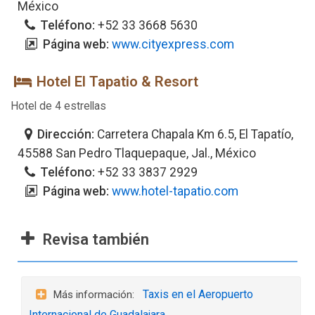
México
Teléfono:
+52 33 3668 5630
Página web:
www.cityexpress.com
Hotel El Tapatio & Resort
Hotel de 4 estrellas
Dirección:
Carretera Chapala Km 6.5, El Tapatío,
45588 San Pedro Tlaquepaque, Jal., México
Teléfono:
+52 33 3837 2929
Página web:
www.hotel-tapatio.com
Revisa también
Taxis en el Aeropuerto
Internacional de Guadalajara