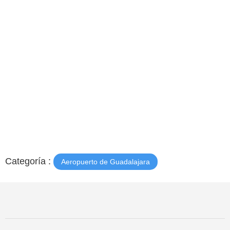
Categoría :
Aeropuerto de Guadalajara