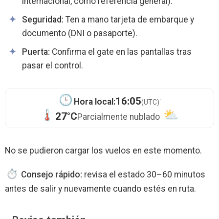
internacional, como referencia general).
Seguridad:
Ten a mano tarjeta de embarque y
documento (DNI o pasaporte).
Puerta:
Confirma el gate en las pantallas tras
pasar el control.
·
16:05
Hora local:
(UTC)
27°C
Parcialmente nublado
No se pudieron cargar los vuelos en este momento.
Consejo rápido:
revisa el estado 30–60 minutos
antes de salir y nuevamente cuando estés en ruta.