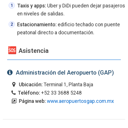
Taxis y apps:
Uber y DiDi pueden dejar pasajeros
en niveles de salidas.
Estacionamiento:
edificio techado con puente
peatonal directo a documentación.
Asistencia
Administración del Aeropuerto (GAP)
Ubicación:
Terminal 1, Planta Baja
Teléfono:
+52 33 3688 5248
Página web:
www.aeropuertosgap.com.mx