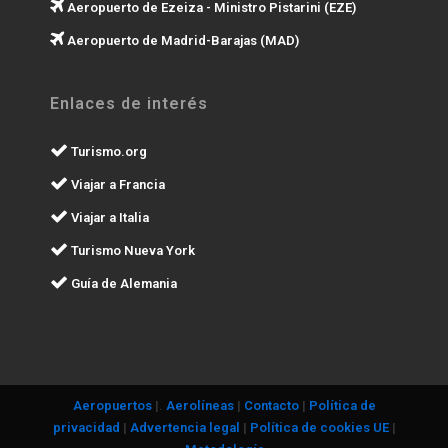
Aeropuerto de Ezeiza - Ministro Pistarini (EZE)
Aeropuerto de Madrid-Barajas (MAD)
Enlaces de interés
Turismo.org
Viajar a Francia
Viajar a Italia
Turismo Nueva York
Guía de Alemania
Aeropuertos
|.
Aerolíneas
|
Contacto
|
Política de
privacidad
|
Advertencia legal
|
Política de cookies UE
|