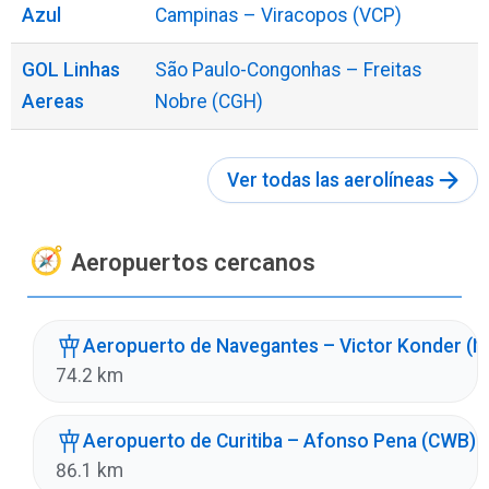
Azul
Campinas – Viracopos (VCP)
GOL Linhas
São Paulo-Congonhas – Freitas
Aereas
Nobre (CGH)
Ver todas las aerolíneas
Aeropuertos cercanos
Aeropuerto de Navegantes – Victor Konder (
74.2 km
Aeropuerto de Curitiba – Afonso Pena (CWB)
86.1 km