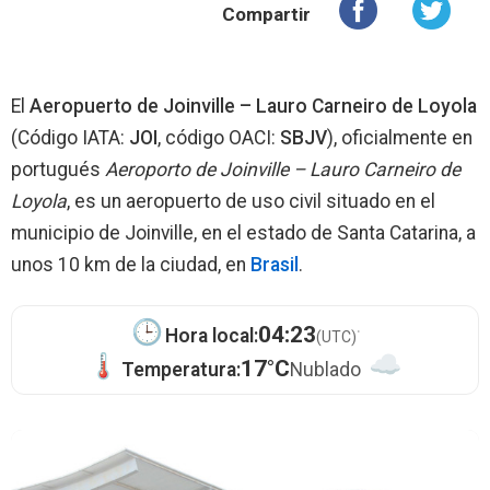
Compartir
El
Aeropuerto de Joinville – Lauro Carneiro de Loyola
(Código IATA:
JOI
, código OACI:
SBJV
), oficialmente en
portugués
Aeroporto de Joinville – Lauro Carneiro de
Loyola
, es un aeropuerto de uso civil situado en el
municipio de Joinville, en el estado de Santa Catarina, a
unos 10 km de la ciudad, en
Brasil
.
·
04:23
Hora local:
(UTC)
17°C
Temperatura:
Nublado