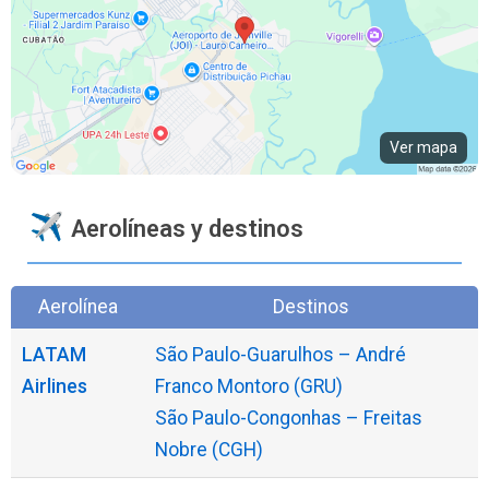
Ver mapa
Aerolíneas y destinos
Aerolínea
Destinos
LATAM
São Paulo-Guarulhos – André
Airlines
Franco Montoro (GRU)
São Paulo-Congonhas – Freitas
Nobre (CGH)