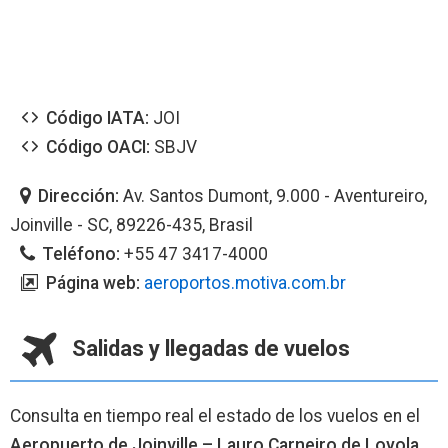
Código IATA:
JOI
Código OACI:
SBJV
Dirección:
Av. Santos Dumont, 9.000 - Aventureiro,
Joinville - SC, 89226-435, Brasil
Teléfono:
+55 47 3417-4000
Página web:
aeroportos.motiva.com.br
Salidas y llegadas de vuelos
Consulta en tiempo real el estado de los vuelos en el
Aeropuerto de Joinville – Lauro Carneiro de Loyola