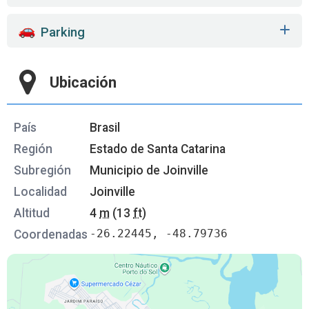
Parking
Ubicación
País
Brasil
Región
Estado de Santa Catarina
Subregión
Municipio de Joinville
Localidad
Joinville
Altitud
4
m
(13
ft
)
-26.22445, -48.79736
Coordenadas