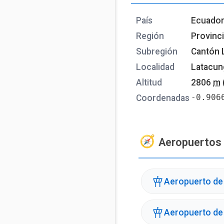
País
Ecuado
Región
Provinc
Subregión
Cantón 
Localidad
Latacun
Altitud
2806
m
-0.906
Coordenadas
Aeropuertos
Aeropuerto de 
Aeropuerto de 