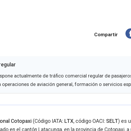
Compartir
 regular
spone actualmente de tráfico comercial regular de pasajero
n operaciones de aviación general, formación o servicios esp
onal Cotopaxi
(Código IATA:
LTX
, código OACI:
SELT
) es 
ituado en el cantón Latacunga, en la provincia de Cotopaxi, 