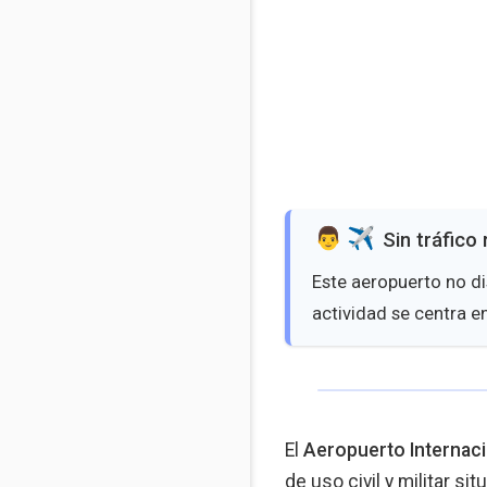
️ Sin tráfico
Este aeropuerto no di
actividad se centra e
El
Aeropuerto Internaci
de uso civil y militar s