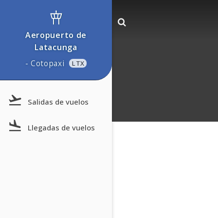
Aeropuerto de
Latacunga
- Cotopaxi
LTX
Salidas de vuelos
Llegadas de vuelos