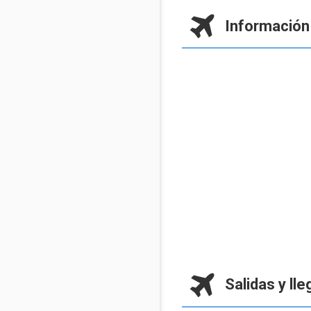
Información
Salidas y ll