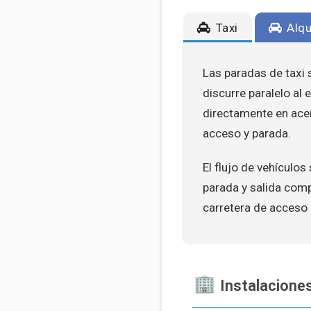
Taxi
Alqu
Las paradas de taxi s
discurre paralelo al 
directamente en acera
acceso y parada.
El flujo de vehículos
parada y salida comp
carretera de acceso 
Instalaciones