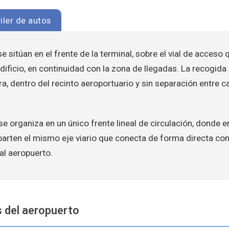
iler de autos
e sitúan en el frente de la terminal, sobre el vial de acceso 
edificio, en continuidad con la zona de llegadas. La recogida 
, dentro del recinto aeroportuario y sin separación entre ca
 se organiza en un único frente lineal de circulación, donde e
arten el mismo eje viario que conecta de forma directa con
al aeropuerto.
 del aeropuerto