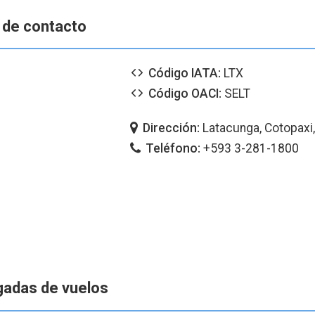
 de contacto
Código IATA:
LTX
Código OACI:
SELT
Dirección:
Latacunga, Cotopaxi
Teléfono:
+593 3-281-1800
egadas de vuelos