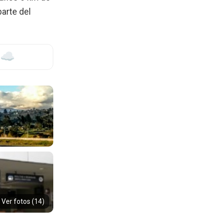
parte del
Ver fotos (14)