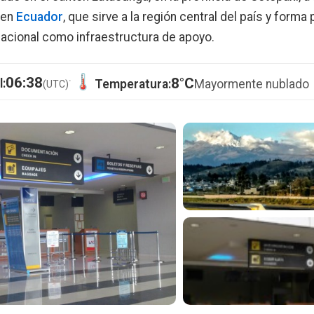
 en
Ecuador
, que sirve a la región central del país y forma 
acional como infraestructura de apoyo.
·
06:38
8°C
l:
Temperatura:
Mayormente nublado
(UTC)