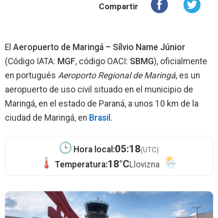
Compartir
El
Aeropuerto de Maringá – Sílvio Name Júnior
(Código IATA:
MGF
, código OACI:
SBMG
), oficialmente
en portugués
Aeroporto Regional de Maringá
, es un
aeropuerto de uso civil situado en el municipio de
Maringá, en el estado de Paraná, a unos 10 km de la
ciudad de Maringá, en
Brasil
.
·
05:18
Hora local:
(UTC)
18°C
Temperatura:
Llovizna