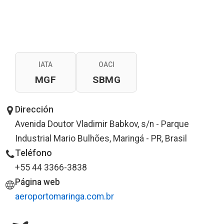
IATA
OACI
MGF
SBMG
Dirección
Avenida Doutor Vladimir Babkov, s/n - Parque
Industrial Mario Bulhões, Maringá - PR, Brasil
Teléfono
+55 44 3366-3838
Página web
aeroportomaringa.com.br