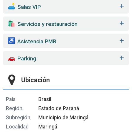
️ Salas VIP
️ Servicios y restauración
Asistencia PMR
Parking
Ubicación
País
Brasil
Región
Estado de Paraná
Subregión
Municipio de Maringá
Localidad
Maringá