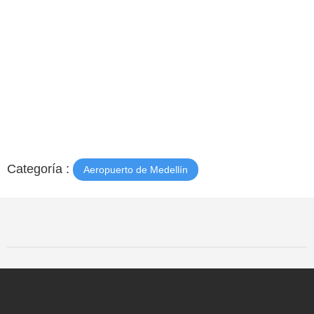
Categoría :
Aeropuerto de Medellín