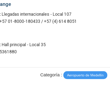
hange
:
Llegadas internacionales - Local 107
+57 01-8000-180433 / +57 (4) 614 8051
:
Hall principal - Local 35
5361880
Categoría :
Aeropuerto de Medellín