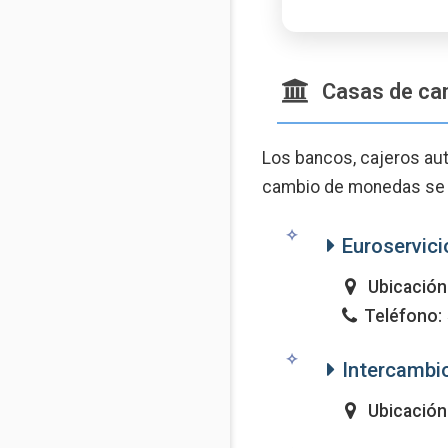
Casas de cam
Los bancos, cajeros au
cambio de monedas se e
Euroservici
Ubicación
Teléfono:
Intercambi
Ubicación