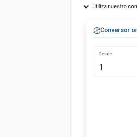
Utiliza nuestro
con
Conversor on
Desde