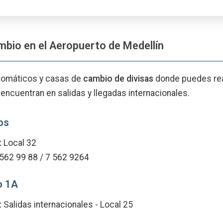
bio en el Aeropuerto de Medellín
tomáticos y casas de
cambio de divisas
donde puedes real
ncuentran en salidas y llegadas internacionales.
os
:
Local 32
562 99 88 / 7 562 9264
o 1A
:
Salidas internacionales - Local 25