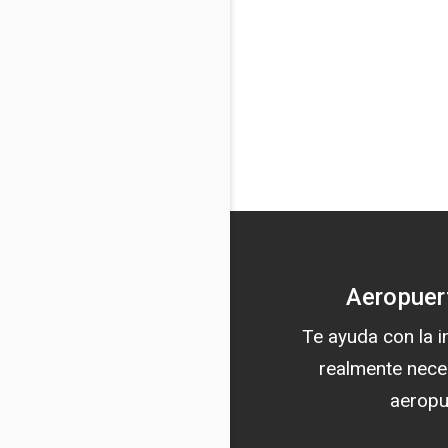
Aeropuer
Te ayuda con la 
realmente nece
aeropu