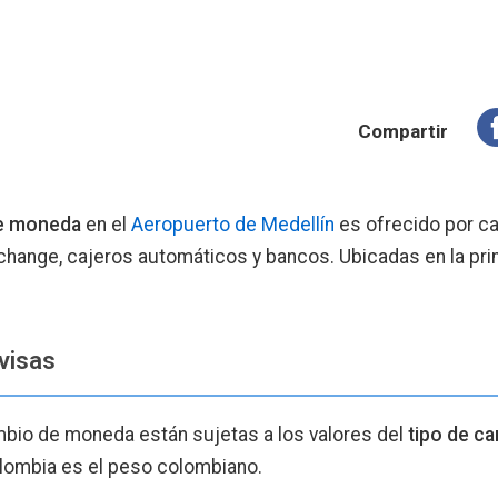
Compartir
e moneda
en el
Aeropuerto de Medellín
es ofrecido por c
hange, cajeros automáticos y bancos. Ubicadas en la pri
visas
bio de moneda están sujetas a los valores del
tipo de c
olombia es el peso colombiano.