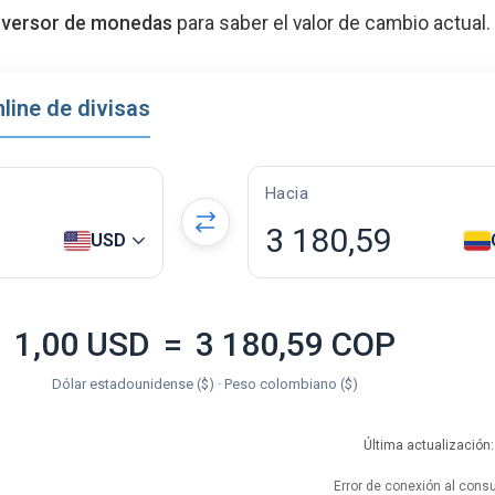
versor de monedas
para saber el valor de cambio actual.
line de divisas
Hacia
3 180,59
USD
1,00 USD
=
3 180,59 COP
Dólar estadounidense ($) · Peso colombiano ($)
Última actualización
Error de conexión al consul