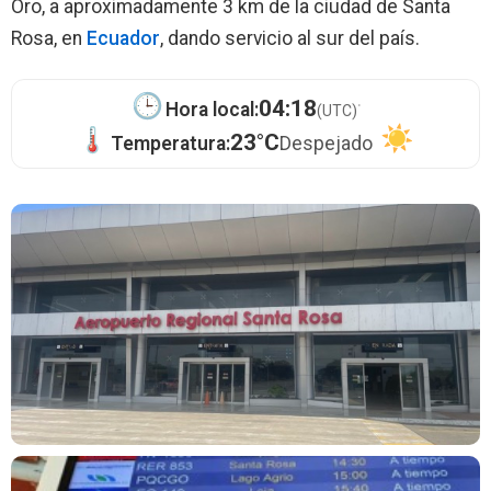
Oro, a aproximadamente 3 km de la ciudad de Santa
Rosa, en
Ecuador
, dando servicio al sur del país.
·
04:18
Hora local:
(UTC)
23°C
Temperatura:
Despejado