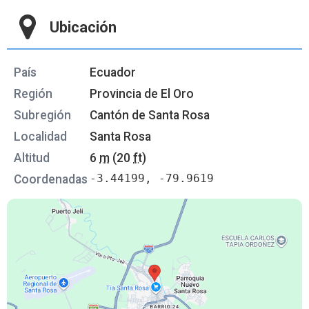
Ubicación
País
Ecuador
Región
Provincia de El Oro
Subregión
Cantón de Santa Rosa
Localidad
Santa Rosa
Altitud
6
m
(20
ft
)
-3.44199, -79.9619
Coordenadas