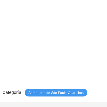
Categoría :
Aeropuerto de São Paulo-Guarulhos