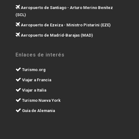
Aeropuerto de Santiago - Arturo Merino Benítez
(SCL)
Aeropuerto de Ezeiza - Ministro Pistarini (EZE)
Aeropuerto de Madrid-Barajas (MAD)
Enlaces de interés
Turismo.org
Viajar a Francia
Viajar a Italia
Turismo Nueva York
Guía de Alemania