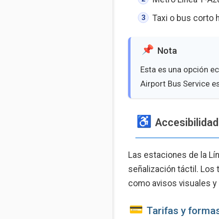
Taxi o bus corto
Nota
Esta es una opción ec
Airport Bus Service e
Accesibilidad
Las estaciones de la L
señalización táctil. Lo
como avisos visuales y 
Tarifas y forma