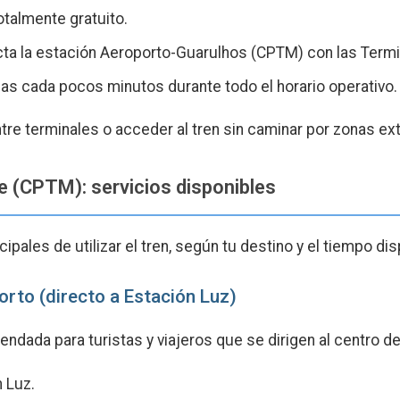
otalmente gratuito.
a la estación Aeroporto-Guarulhos (CPTM) con las Termina
as cada pocos minutos durante todo el horario operativo.
re terminales o acceder al tren sin caminar por zonas ext
de (CPTM): servicios disponibles
ipales de utilizar el tren, según tu destino y el tiempo dis
rto (directo a Estación Luz)
ndada para turistas y viajeros que se dirigen al centro d
 Luz.