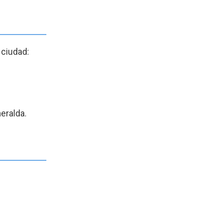
 ciudad:
eralda.