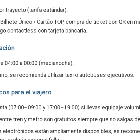
r trayecto (tarifa estándar).
Bilhete Único / Cartão TOP, compra de ticket con QR en 
o contactless con tarjeta bancaria.
ación
e 04:00 a 00:00 (medianoche).
rio, se recomienda utilizar taxi o autobuses ejecutivos.
os para el viajero
unta (07:00–09:00 y 17:00–19:00) si llevas equipaje volum
ntre tren y metro son gratuitos siempre que no salgas de
 electrónicos están ampliamente disponibles, es recomen
or si algún sistema falla.