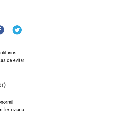
olitanos
as de evitar
er)
norraíl
 ferroviaria.