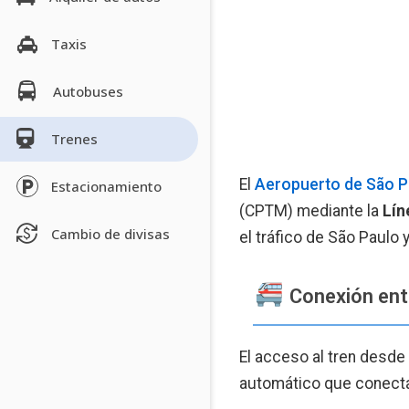
Taxis
Autobuses
Trenes
El
Aeropuerto de São P
Estacionamiento
(CPTM) mediante la
Lín
Cambio de divisas
el tráfico de São Paulo 
Conexión entr
El acceso al tren desde
automático que conecta 