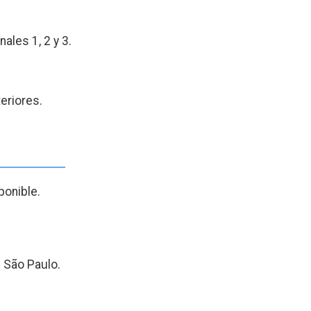
les 1, 2 y 3.
eriores.
ponible.
e São Paulo.