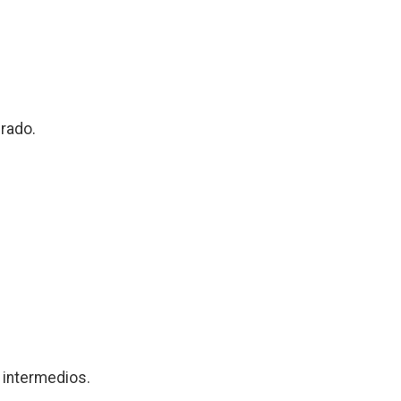
erado.
s intermedios.