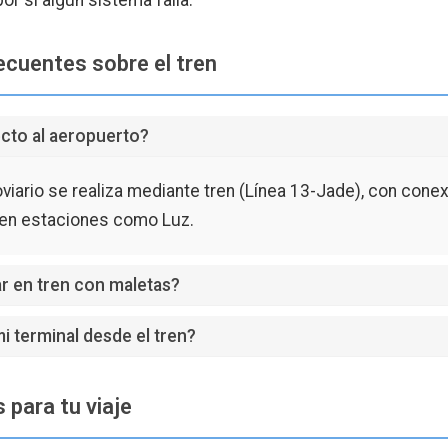
cuentes sobre el tren
cto al aeropuerto?
oviario se realiza mediante tren (Línea 13-Jade), con cone
 en estaciones como Luz.
ar en tren con maletas?
i terminal desde el tren?
 para tu viaje