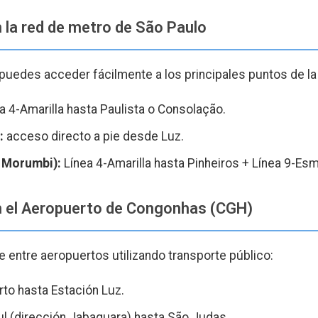
n la red de metro de São Paulo
 puedes acceder fácilmente a los principales puntos de la
a 4-Amarilla hasta Paulista o Consolação.
:
acceso directo a pie desde Luz.
/ Morumbi):
Línea 4-Amarilla hasta Pinheiros + Línea 9-Esm
n el Aeropuerto de Congonhas (CGH)
e entre aeropuertos utilizando transporte público:
to hasta Estación Luz.
ul (dirección Jabaquara) hasta São Judas.