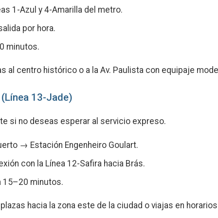
as 1-Azul y 4-Amarilla del metro.
alida por hora.
0 minutos.
as al centro histórico o a la Av. Paulista con equipaje mod
 (Línea 13-Jade)
te si no deseas esperar al servicio expreso.
erto → Estación Engenheiro Goulart.
xión con la Línea 12-Safira hacia Brás.
 15–20 minutos.
plazas hacia la zona este de la ciudad o viajas en horario