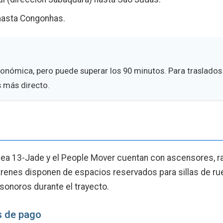
 hasta Congonhas.
onómica, pero puede superar los 90 minutos. Para traslados 
s más directo.
ínea 13-Jade y el People Mover cuentan con ascensores, 
s trenes disponen de espacios reservados para sillas de ru
sonoros durante el trayecto.
s de pago