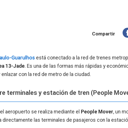
Compartir
aulo-Guarulhos
está conectado a la red de trenes metrop
ea 13-Jade
. Es una de las formas más rápidas y económic
y enlazar con la red de metro de la ciudad.
e terminales y estación de tren (People Mov
 el aeropuerto se realiza mediante el
People Mover
, un mo
directamente las terminales de pasajeros con la estación