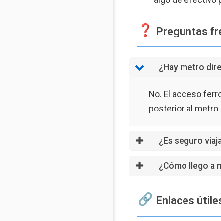
Preguntas fre
¿Hay metro dire
No. El acceso ferr
posterior al metro
¿Es seguro viaj
¿Cómo llego a m
Enlaces útiles