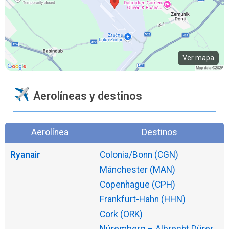
Ver mapa
Aerolíneas y destinos
Aerolínea
Destinos
Ryanair
Colonia/Bonn (CGN)
Mánchester (MAN)
Copenhague (CPH)
Frankfurt-Hahn (HHN)
Cork (ORK)
Núremberg – Albrecht Dürer