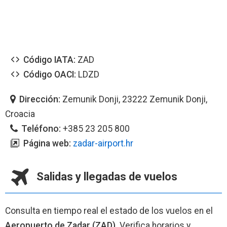
Código IATA:
ZAD
Código OACI:
LDZD
Dirección:
Zemunik Donji, 23222 Zemunik Donji,
Croacia
Teléfono:
+385 23 205 800
Página web:
zadar-airport.hr
Salidas y llegadas de vuelos
Consulta en tiempo real el estado de los vuelos en el
Aeropuerto de Zadar (ZAD)
. Verifica horarios y