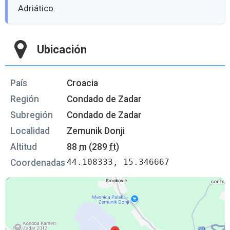
Adriático.
Ubicación
País
Croacia
Región
Condado de Zadar
Subregión
Condado de Zadar
Localidad
Zemunik Donji
Altitud
88
m
(289
ft
)
44.108333, 15.346667
Coordenadas