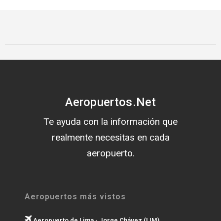
Aeropuertos.Net
Te ayuda con la información que
realmente necesitas en cada
aeropuerto.
Aeropuertos más vistos
Aeropuerto de Lima - Jorge Chávez (LIM)