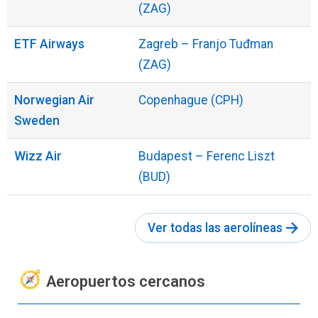
(ZAG)
ETF Airways
Zagreb – Franjo Tuđman
(ZAG)
Norwegian Air
Copenhague (CPH)
Sweden
Wizz Air
Budapest – Ferenc Liszt
(BUD)
Ver todas las aerolíneas
Aeropuertos cercanos