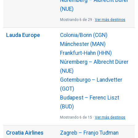
(NUE)
Mostrando 6 de 29 ·
Ver más destinos
Lauda Europe
Colonia/Bonn (CGN)
Mánchester (MAN)
Frankfurt-Hahn (HHN)
Núremberg – Albrecht Dürer
(NUE)
Gotemburgo – Landvetter
(GOT)
Budapest – Ferenc Liszt
(BUD)
Mostrando 6 de 15 ·
Ver más destinos
Croatia Airlines
Zagreb – Franjo Tuđman