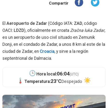
Compartir
El
Aeropuerto de Zadar
(Código IATA:
ZAD
, código
OACI:
LDZD
), oficialmente en croata
Zračna luka Zadar
,
es un aeropuerto de uso civil situado en Zemunik
Donji, en el condado de Zadar, a unos 8 km al este de la
ciudad de Zadar, en
Croacia
, y sirve a la región
septentrional de Dalmacia.
·
06:04
Hora local:
(UTC)
23°C
Temperatura:
Despejado