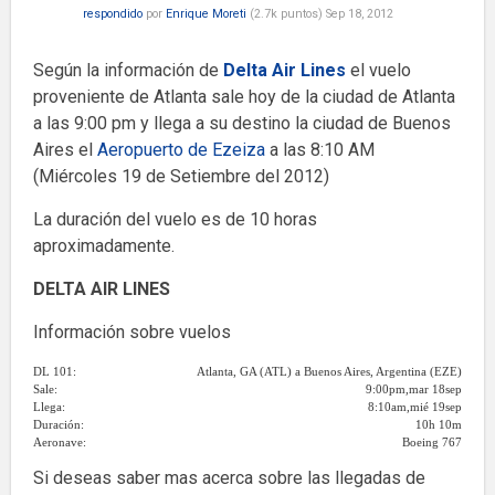
respondido
por
Enrique Moreti
(
2.7k
puntos)
Sep 18, 2012
Según la información de
Delta Air Lines
el vuelo
proveniente de Atlanta sale hoy de la ciudad de Atlanta
a las 9:00 pm y llega a su destino la ciudad de Buenos
Aires el
Aeropuerto de Ezeiza
a las 8:10 AM
(Miércoles 19 de Setiembre del 2012)
La duración del vuelo es de 10 horas
aproximadamente.
DELTA AIR LINES
Información sobre vuelos
DL 101:
Atlanta, GA (ATL) a Buenos Aires, Argentina (EZE)
Sale:
9:00pm,mar 18sep
Llega:
8:10am,mié 19sep
Duración:
10h 10m
Aeronave:
Boeing 767
Si deseas saber mas acerca sobre las llegadas de