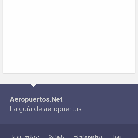
Aeropuertos.Net
La guía de aeropuertos
Enviar feedback
Contacto
Advertencia legal
Tags