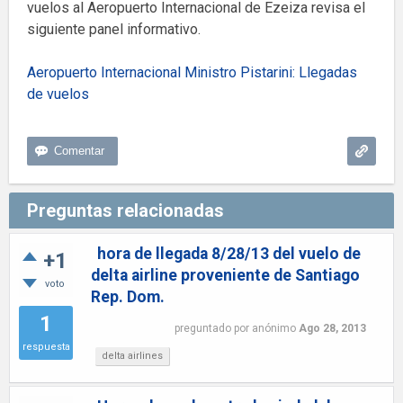
vuelos al Aeropuerto Internacional de Ezeiza revisa el
siguiente panel informativo.
Aeropuerto Internacional Ministro Pistarini: Llegadas
de vuelos
Preguntas relacionadas
hora de llegada 8/28/13 del vuelo de
+1
delta airline proveniente de Santiago
voto
Rep. Dom.
1
preguntado
por
anónimo
Ago 28, 2013
respuesta
delta airlines