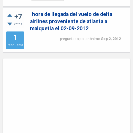
hora de llegada del vuelo de delta
+7
airlines proveniente de atlanta a
votos
maiquetia el 02-09-2012
1
preguntado
por
anónimo
Sep 2, 2012
respuesta