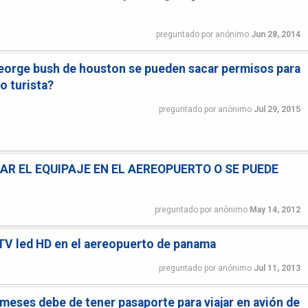
preguntado
por
anónimo
Jun 28, 2014
eorge bush de houston se pueden sacar permisos para
o turista?
preguntado
por
anónimo
Jul 29, 2015
AR EL EQUIPAJE EN EL AEREOPUERTO O SE PUEDE
preguntado
por
anónimo
May 14, 2012
TV led HD en el aereopuerto de panama
preguntado
por
anónimo
Jul 11, 2013
 meses debe de tener pasaporte para viajar en avión de