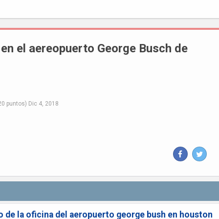
 en el aereopuerto George Busch de
20
puntos)
Dic 4, 2018
 de la oficina del aeropuerto george bush en houston