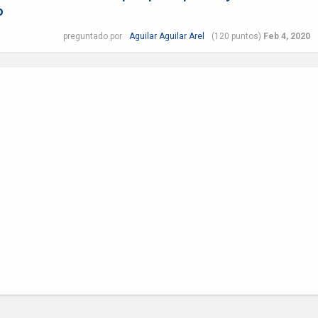
o
preguntado
por
Aguilar Aguilar Arel
(
120
puntos)
Feb 4, 2020