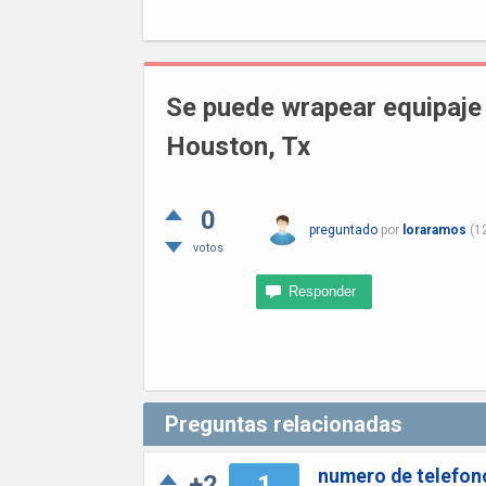
Se puede wrapear equipaje
Houston, Tx
0
preguntado
por
loraramos
(
1
votos
Preguntas relacionadas
numero de telefono
+2
1