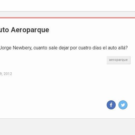
uto Aeroparque
orge Newbery, cuanto sale dejar por cuatro días el auto allá?
aeroparque
9, 2012