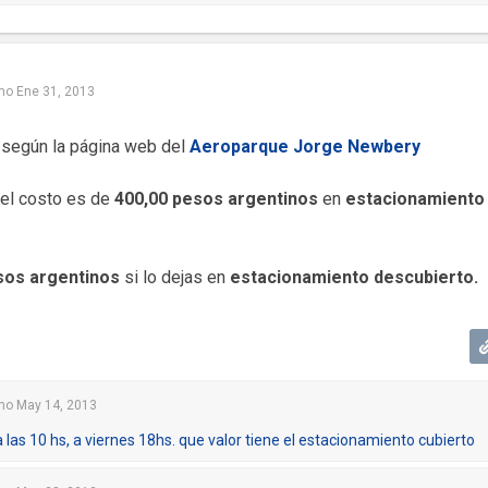
mo
Ene 31, 2013
 según la página web del
Aeroparque Jorge Newbery
, el costo es de
400,00 pesos argentinos
en
estacionamiento
sos argentinos
si lo dejas en
estacionamiento descubierto.
mo
May 14, 2013
 a las 10 hs, a viernes 18hs. que valor tiene el estacionamiento cubierto