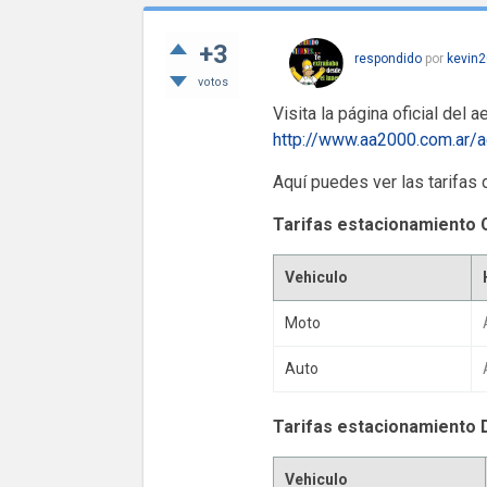
+3
respondido
por
kevin2
votos
Visita la página oficial del a
http://www.aa2000.com.ar/
Aquí puedes ver las tarifas 
Tarifas estacionamiento 
Vehiculo
Moto
Auto
Tarifas estacionamiento 
Vehiculo