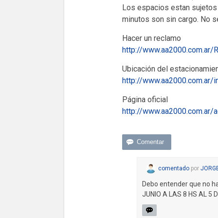
Los espacios estan sujetos 
minutos son sin cargo. No se
Hacer un reclamo
http://www.aa2000.com.ar/
Ubicación del estacionamie
http://www.aa2000.com.ar/
Página oficial
http://www.aa2000.com.ar/
comentado
por
JORGE
Debo entender que no hay
JUNIO A LAS 8 HS AL 5 