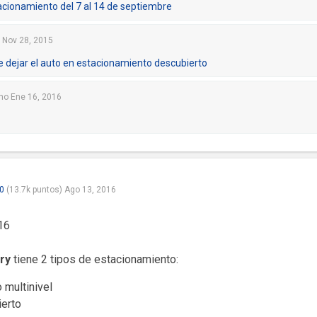
acionamiento del 7 al 14 de septiembre
Nov 28, 2015
e dejar el auto en estacionamiento descubierto
mo
Ene 16, 2016
0
(
13.7k
puntos)
Ago 13, 2016
16
ry
tiene 2 tipos de estacionamiento:
 multinivel
ierto