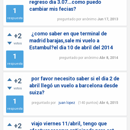
regreso dia 3.07...como puedo
cambiar mis fecias?
1
respuesta
preguntado
por
anónimo
Jun 17, 2013
¿como saber en que terminal de
+2
madrid barajas,sale mi vuelo a
votos
Estambul?el dia 10 de abril del 2014
1
preguntado
por
anónimo
Abr 8, 2014
respuesta
por favor necesito saber si el dia 2 de
+2
abril llegó un vuelo a barcelona desde
votos
suiza?
1
preguntado
por
juan lopez
(
140
puntos)
Abr 6, 2015
respuesta
viajo viernes 11/abril, tengo que
+2