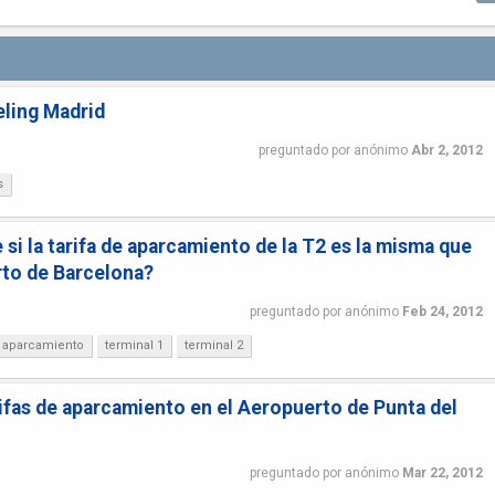
eling Madrid
preguntado
por
anónimo
Abr 2, 2012
s
si la tarifa de aparcamiento de la T2 es la misma que
rto de Barcelona?
preguntado
por
anónimo
Feb 24, 2012
aparcamiento
terminal 1
terminal 2
rifas de aparcamiento en el Aeropuerto de Punta del
preguntado
por
anónimo
Mar 22, 2012