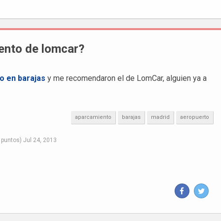
iento de lomcar?
o en barajas
y me recomendaron el de LomCar, alguien ya a
aparcamiento
barajas
madrid
aeropuerto
puntos)
Jul 24, 2013