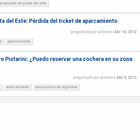
eropuerto de punta del este
a del Este: Pérdida del ticket de aparcamiento
preguntado
por
anónimo
Abr 10, 2012
e
aparcamiento
o Pistarini: ¿Puedo reservar una cochera en su zona
preguntado
por
anónimo
Abr 3, 2012
i
aparcamiento
aeropuertos de argentina