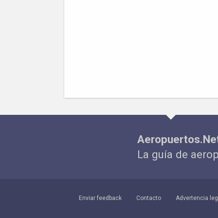
Aeropuertos.Ne
La guía de aero
Enviar feedback
Contacto
Advertencia leg