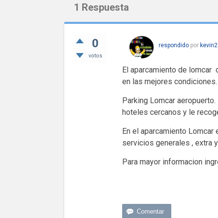
1
Respuesta
0
respondido
por
kevin2
votos
El aparcamiento de lomcar d
en las mejores condiciones. 
Parking Lomcar aeropuerto. 
hoteles cercanos y le recoge
En el aparcamiento Lomcar e
servicios generales , extra 
Para mayor informacion ing