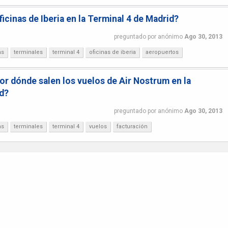
icinas de Iberia en la Terminal 4 de Madrid?
preguntado
por
anónimo
Ago 30, 2013
as
terminales
terminal 4
oficinas de iberia
aeropuertos
or dónde salen los vuelos de Air Nostrum en la
d?
preguntado
por
anónimo
Ago 30, 2013
as
terminales
terminal 4
vuelos
facturación