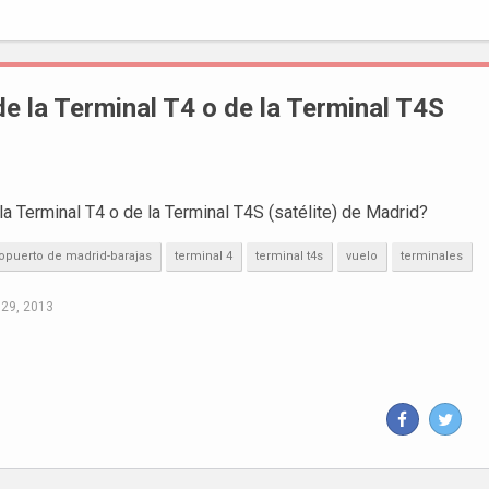
de la Terminal T4 o de la Terminal T4S
a Terminal T4 o de la Terminal T4S (satélite) de Madrid?
opuerto de madrid-barajas
terminal 4
terminal t4s
vuelo
terminales
 29, 2013