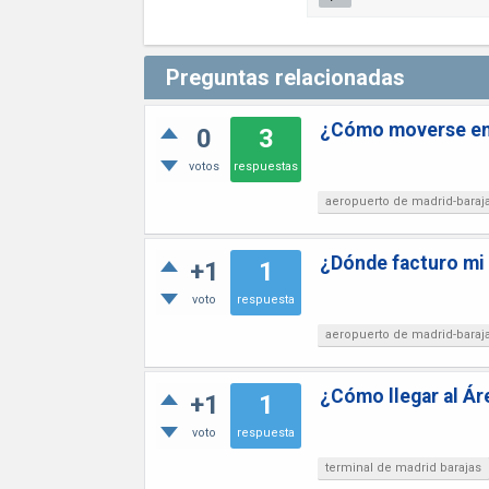
Preguntas relacionadas
¿Cómo moverse entr
0
3
votos
respuestas
aeropuerto de madrid-baraj
¿Dónde facturo mi 
+1
1
voto
respuesta
aeropuerto de madrid-baraj
¿Cómo llegar al Ár
+1
1
voto
respuesta
terminal de madrid barajas