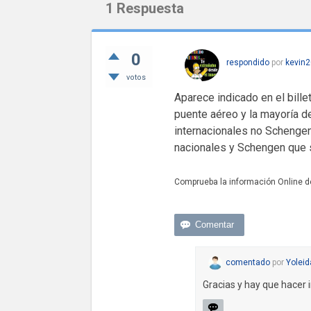
1
Respuesta
0
respondido
por
kevin2
votos
Aparece indicado en el bille
puente aéreo y la mayoría d
internacionales no Schengen
nacionales y Schengen que s
Comprueba la información Online 
comentado
por
Yoleid
Gracias y hay que hacer i