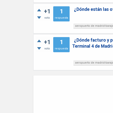
¿Dónde están las of
+1
1
voto
respuesta
aeropuerto de madrid-baraj
¿Dónde facturo y p
+1
1
Terminal 4 de Madri
voto
respuesta
aeropuerto de madrid-baraj