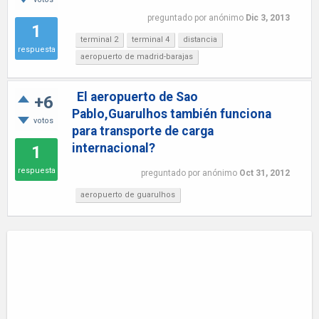
preguntado
por
anónimo
Dic 3, 2013
1
terminal 2
terminal 4
distancia
respuesta
aeropuerto de madrid-barajas
El aeropuerto de Sao
+6
Pablo,Guarulhos también funciona
votos
para transporte de carga
internacional?
1
respuesta
preguntado
por
anónimo
Oct 31, 2012
aeropuerto de guarulhos