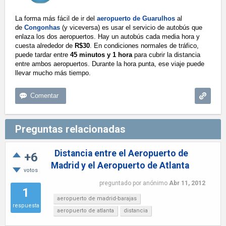
La forma más fácil de ir del
aeropuerto de Guarulhos
al
de
Congonhas
(y viceversa) es usar el servicio de autobús que
enlaza los dos aeropuertos. Hay un autobús cada media hora y
cuesta alrededor de
R$30
. En condiciones normales de tráfico,
puede tardar entre
45 minutos y 1 hora
para cubrir la distancia
entre ambos aeropuertos. Durante la hora punta, ese viaje puede
llevar mucho más tiempo.
Preguntas relacionadas
Distancia entre el Aeropuerto de
+6
Madrid y el Aeropuerto de Atlanta
votos
preguntado
por
anónimo
Abr 11, 2012
1
aeropuerto de madrid-barajas
respuesta
aeropuerto de atlanta
distancia