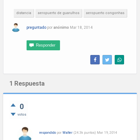
distancia
aeropuerto de guarulhos
aeropuerto congonhas
preguntado
por
anónimo
Mar 18, 2014
1
Respuesta
0
votos
respondido
por
Walter
(
24.3k
puntos)
Mar 19, 2014