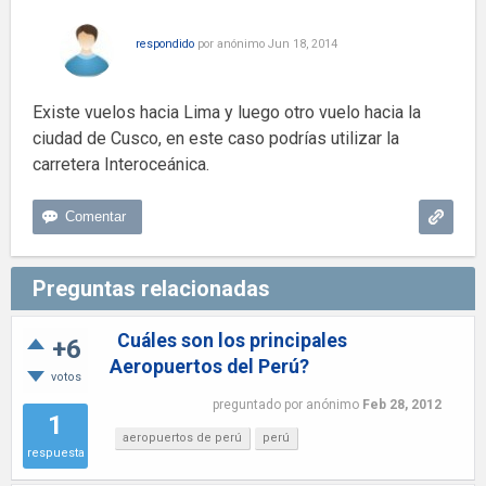
respondido
por
anónimo
Jun 18, 2014
Existe vuelos hacia Lima y luego otro vuelo hacia la
ciudad de Cusco, en este caso podrías utilizar la
carretera Interoceánica.
Preguntas relacionadas
Cuáles son los principales
+6
Aeropuertos del Perú?
votos
preguntado
por
anónimo
Feb 28, 2012
1
aeropuertos de perú
perú
respuesta