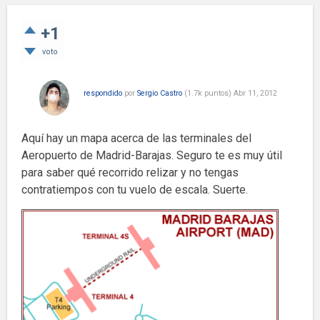
+1
voto
respondido
por
Sergio Castro
(
1.7k
puntos)
Abr 11, 2012
Aquí hay un mapa acerca de las terminales del
Aeropuerto de Madrid-Barajas. Seguro te es muy útil
para saber qué recorrido relizar y no tengas
contratiempos con tu vuelo de escala. Suerte.