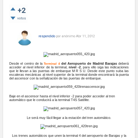
+2
votos
respondido
por
anónimo
Abr 11, 2012
Desde el centro de la
del Aeropuerto de Madrid Barajas
deberá
Terminal 4
acceder al nivel inferior de la terminal,
nivel -2
, para ello siga las indicaciones
que le llevan a las puertas de embarque M R S U. Desde este punto suba las
escaleras mecánicas al nivel superior de la terminal donde encontrará la puerta
del ascensor con la señalización de las puertas de embarque.
Baje en el ascensor hasta el nivel inferior -2 para poder acceder al tren
automático que le conducirá a la terminal T4S Satélite.
Le será muy fácil llegar a la estación del tren automático.
Los trenes automáticos que unen la terminal 4 del aeropuerto de Barajas y la