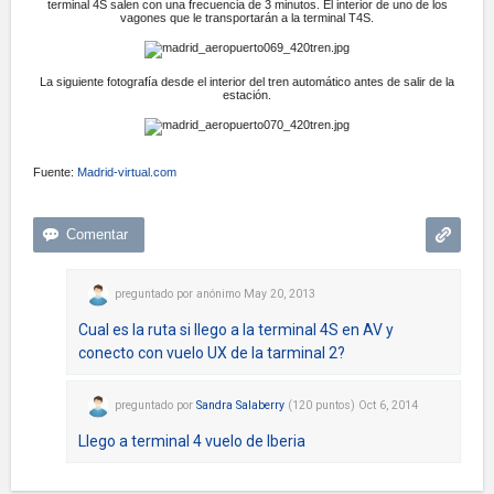
terminal 4S salen con una frecuencia de 3 minutos. El interior de uno de los
vagones que le transportarán a la terminal T4S.
La siguiente fotografía desde el interior del tren automático antes de salir de la
estación.
Fuente:
Madrid-virtual.com
preguntado
por
anónimo
May 20, 2013
Cual es la ruta si llego a la terminal 4S en AV y
conecto con vuelo UX de la tarminal 2?
preguntado
por
Sandra Salaberry
(
120
puntos)
Oct 6, 2014
Llego a terminal 4 vuelo de Iberia