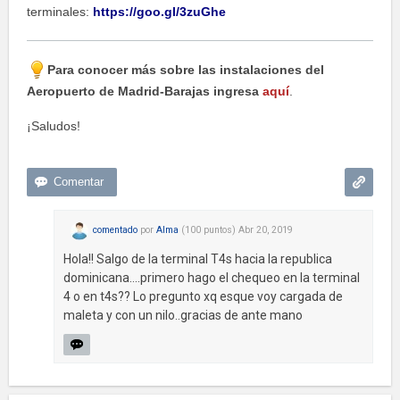
terminales:
https://goo.gl/3zuGhe
Para conocer más sobre las instalaciones del
Aeropuerto de Madrid-Barajas ingresa
aquí
.
¡Saludos!
comentado
por
Alma
(
100
puntos)
Abr 20, 2019
Hola!! Salgo de la terminal T4s hacia la republica
dominicana....primero hago el chequeo en la terminal
4 o en t4s?? Lo pregunto xq esque voy cargada de
maleta y con un nilo..gracias de ante mano