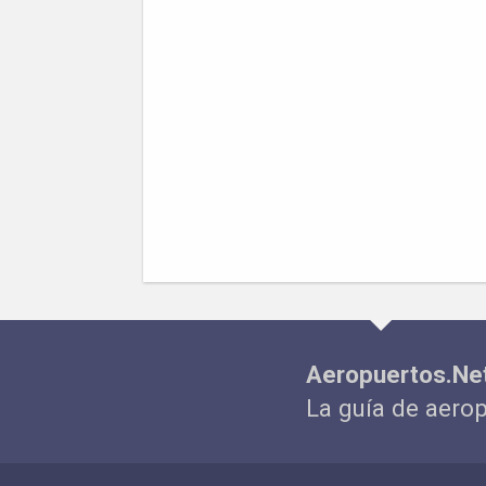
Aeropuertos.Ne
La guía de aero