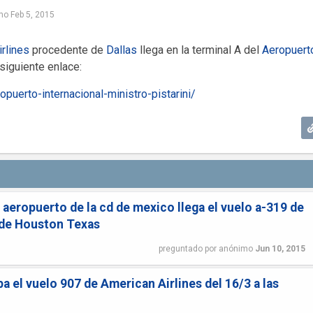
mo
Feb 5, 2015
rlines
procedente de
Dallas
llega en la terminal A del
Aeropuert
l siguiente enlace:
puerto-internacional-ministro-pistarini/
 aeropuerto de la cd de mexico llega el vuelo a-319 de
 de Houston Texas
preguntado
por
anónimo
Jun 10, 2015
ba el vuelo 907 de American Airlines del 16/3 a las