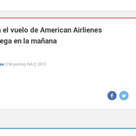
a el vuelo de American Airlienes
lega en la mañana
jos
(
130
puntos)
Feb 2, 2015