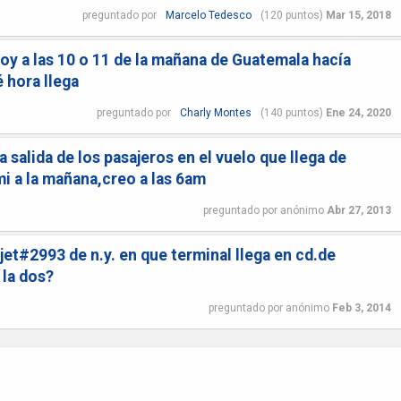
preguntado
por
Marcelo Tedesco
(
120
puntos)
Mar 15, 2018
hoy a las 10 o 11 de la mañana de Guatemala hacía
 hora llega
preguntado
por
Charly Montes
(
140
puntos)
Ene 24, 2020
 salida de los pasajeros en el vuelo que llega de
i a la mañana,creo a las 6am
preguntado
por
anónimo
Abr 27, 2013
rjet#2993 de n.y. en que terminal llega en cd.de
 la dos?
preguntado
por
anónimo
Feb 3, 2014