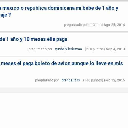
ra mexico o republica dominicana mi bebe de 1 año y
aje ?
preguntado
por
anónimo
Ago 25, 2014
de 1 año y 10 meses ella paga
preguntado
por
yusbely ledezma
(
210
puntos)
Sep 4, 2013
 meses el paga boleto de avion aunque lo lleve en mis
preguntado
por
brendaliz79
(
140
puntos)
Feb 12, 2015