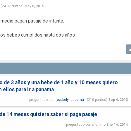
(
24.3k
puntos)
May 8, 2015
 medio pagan pasaje de infante.
 los bebes cumplidos hasta dos años
no de 3 años y una bebe de 1 año y 10 meses quiero
 ellos para ir a panama
preguntado
por
yusbely ledezma
(
210
puntos)
Sep 4, 2013
de 14 meses quisiera saber si paga pasaje
preguntado
por
anónimo
Ene 14, 2014