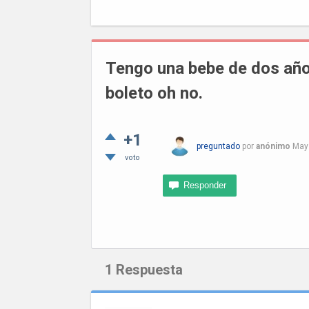
Tengo una bebe de dos año
boleto oh no.
+1
preguntado
por
anónimo
May
voto
1
Respuesta