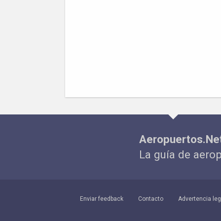
Aeropuertos.Ne
La guía de aero
Enviar feedback
Contacto
Advertencia leg