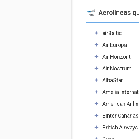
Aerolíneas q
airBaltic
Air Europa
Air Horizont
Air Nostrum
AlbaStar
Amelia Internat
American Airli
Binter Canarias
British Airways