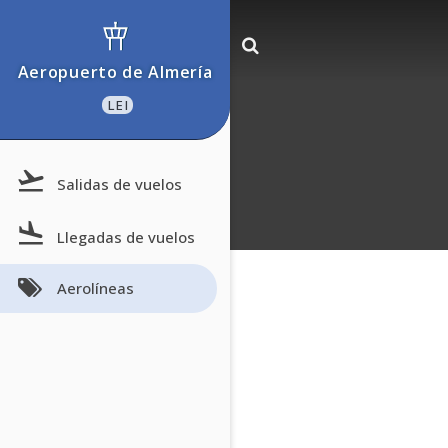
Aeropuerto de Almería
LEI
Salidas de vuelos
Llegadas de vuelos
Aerolíneas