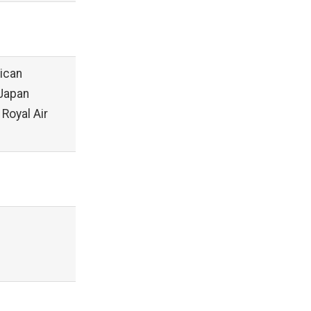
rican
, Japan
 Royal Air