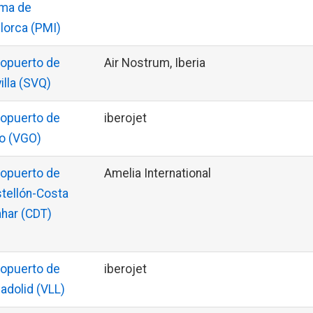
ma de
lorca (PMI)
opuerto de
Air Nostrum, Iberia
illa (SVQ)
opuerto de
iberojet
o (VGO)
opuerto de
Amelia International
tellón-Costa
har (CDT)
opuerto de
iberojet
ladolid (VLL)