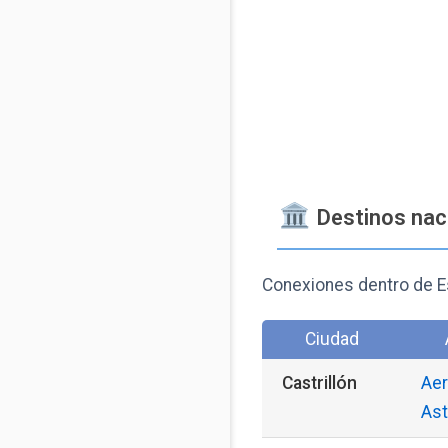
️ Destinos na
Conexiones dentro de 
Ciudad
Castrillón
Aer
Ast