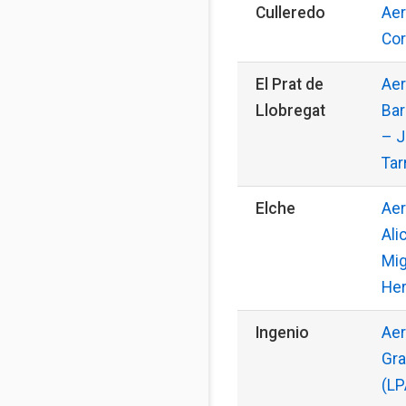
Culleredo
Aer
Cor
El Prat de
Aer
Llobregat
Bar
– 
Tar
Elche
Aer
Ali
Mig
Her
Ingenio
Aer
Gra
(LP