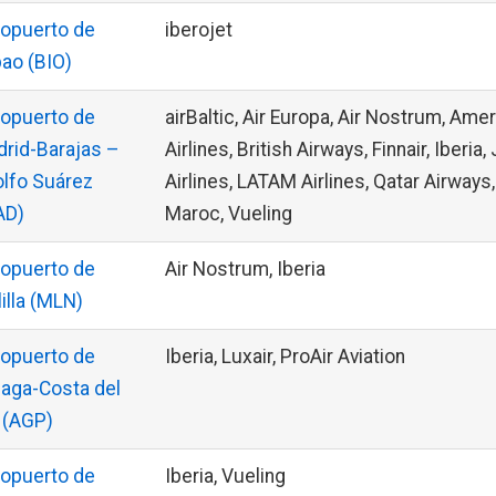
opuerto de
iberojet
bao (BIO)
opuerto de
airBaltic, Air Europa, Air Nostrum, Ame
rid-Barajas –
Airlines, British Airways, Finnair, Iberia
lfo Suárez
Airlines, LATAM Airlines, Qatar Airways,
AD)
Maroc, Vueling
opuerto de
Air Nostrum, Iberia
illa (MLN)
opuerto de
Iberia, Luxair, ProAir Aviation
aga-Costa del
 (AGP)
opuerto de
Iberia, Vueling