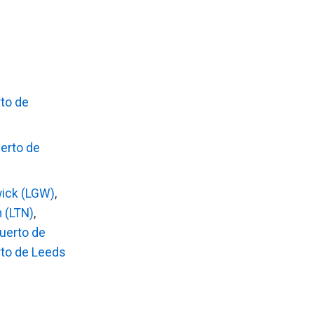
to de
erto de
ick (LGW)
,
 (LTN)
,
uerto de
to de Leeds