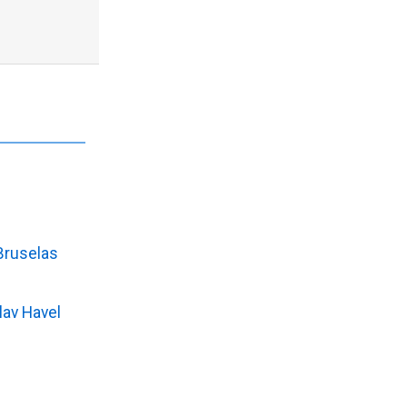
Bruselas
lav Havel