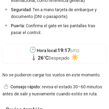
internacional, como referencia general).
Seguridad:
Ten a mano tarjeta de embarque y
documento (DNI o pasaporte).
Puerta:
Confirma el gate en las pantallas tras
pasar el control.
·
19:17
Hora local:
(UTC)
26°C
Despejado
No se pudieron cargar los vuelos en este momento.
Consejo rápido:
revisa el estado 30–60 minutos
antes de salir y nuevamente cuando estés en ruta.