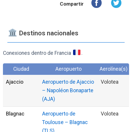
Compartir
️ Destinos nacionales
Conexiones dentro de Francia
.
Ciudad
Aeropuerto
Aerolínea(s)
Ajaccio
Aeropuerto de Ajaccio
Volotea
– Napoléon Bonaparte
(AJA)
Blagnac
Aeropuerto de
Volotea
Toulouse – Blagnac
(TLS)