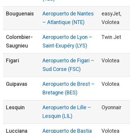
Bouguenais
Aeropuerto de Nantes
easyJet,
– Atlantique (NTE)
Volotea
Colombier-
Aeropuerto de Lyon –
Twin Jet
Saugnieu
Saint-Exupéry (LYS)
Figari
Aeropuerto de Figari –
Volotea
Sud Corse (FSC)
Guipavas
Aeropuerto de Brest –
Volotea
Bretagne (BES)
Lesquin
Aeropuerto de Lille –
Oyonnair
Lesquin (LIL)
Lucciana
Aeropuerto de Bastia
Volotea