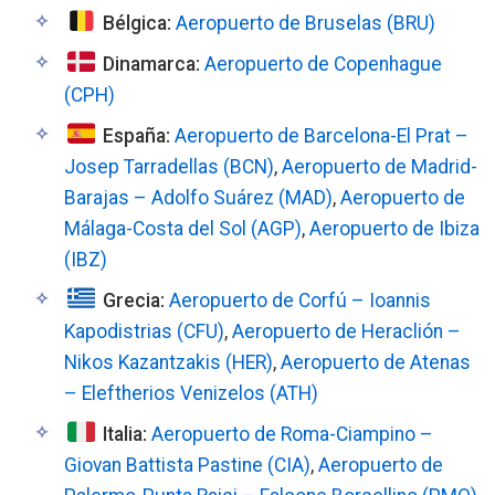
Bélgica:
Aeropuerto de Bruselas (BRU)
Dinamarca:
Aeropuerto de Copenhague
(CPH)
España:
Aeropuerto de Barcelona-El Prat –
Josep Tarradellas (BCN)
,
Aeropuerto de Madrid-
Barajas – Adolfo Suárez (MAD)
,
Aeropuerto de
Málaga-Costa del Sol (AGP)
,
Aeropuerto de Ibiza
(IBZ)
Grecia:
Aeropuerto de Corfú – Ioannis
Kapodistrias (CFU)
,
Aeropuerto de Heraclión –
Nikos Kazantzakis (HER)
,
Aeropuerto de Atenas
– Eleftherios Venizelos (ATH)
Italia:
Aeropuerto de Roma-Ciampino –
Giovan Battista Pastine (CIA)
,
Aeropuerto de