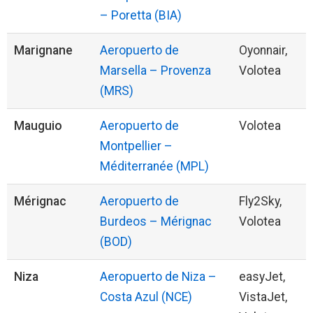
– Poretta (BIA)
Marignane
Aeropuerto de
Oyonnair,
Marsella – Provenza
Volotea
(MRS)
Mauguio
Aeropuerto de
Volotea
Montpellier –
Méditerranée (MPL)
Mérignac
Aeropuerto de
Fly2Sky,
Burdeos – Mérignac
Volotea
(BOD)
Niza
Aeropuerto de Niza –
easyJet,
Costa Azul (NCE)
VistaJet,