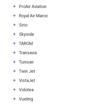
ProAir Aviation
Royal Air Maroc
Sirio
Skyside
TAROM
Transavia
Tunisair
Twin Jet
VistaJet
Volotea
Vueling