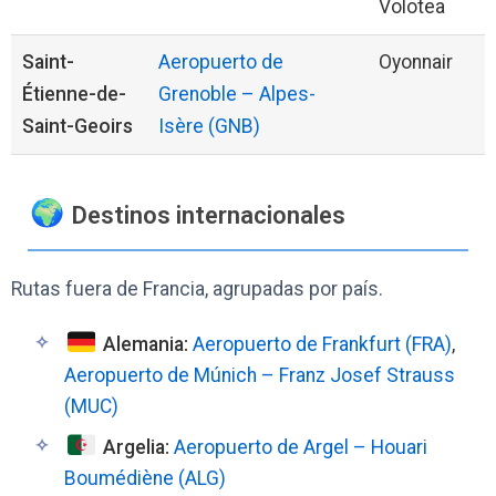
Volotea
Saint-
Aeropuerto de
Oyonnair
Étienne-de-
Grenoble – Alpes-
Saint-Geoirs
Isère (GNB)
Destinos internacionales
Rutas fuera de Francia, agrupadas por país.
Alemania:
Aeropuerto de Frankfurt (FRA)
,
Aeropuerto de Múnich – Franz Josef Strauss
(MUC)
Argelia:
Aeropuerto de Argel – Houari
Boumédiène (ALG)