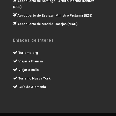
Aeropuerto de Santiago - Arturo Merino Benítez
(SCL)
Aeropuerto de Ezeiza - Ministro Pistarini (EZE)
Aeropuerto de Madrid-Barajas (MAD)
Enlaces de interés
Turismo.org
Viajar a Francia
Viajar a Italia
Turismo Nueva York
Guía de Alemania