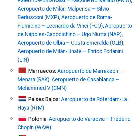
Palermo-Punta Raisi – Falcone Borsellino (PMO)
,
Aeropuerto de Milán-Malpensa – Silvio
Berlusconi (MXP)
,
Aeropuerto de Roma-
Fiumicino – Leonardo da Vinci (FCO)
,
Aeropuerto
de Nápoles-Capodichino – Ugo Niutta (NAP)
,
Aeropuerto de Olbia – Costa Smeralda (OLB)
,
Aeropuerto de Milán-Linate – Enrico Forlanini
(LIN)
Marruecos:
Aeropuerto de Marrakech –
Menara (RAK)
,
Aeropuerto de Casablanca –
Mohammed V (CMN)
Países Bajos:
Aeropuerto de Róterdam-La
Haya (RTM)
Polonia:
Aeropuerto de Varsovia – Frédéric
Chopin (WAW)