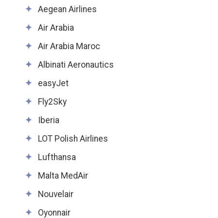
Aegean Airlines
Air Arabia
Air Arabia Maroc
Albinati Aeronautics
easyJet
Fly2Sky
Iberia
LOT Polish Airlines
Lufthansa
Malta MedAir
Nouvelair
Oyonnair