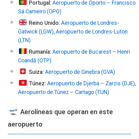
Portugal:
Aeropuerto de Oporto – Francisco
Sá Carneiro (OPO)
Reino Unido:
Aeropuerto de Londres-
Gatwick (LGW)
,
Aeropuerto de Londres-Luton
(LTN)
Rumanía:
Aeropuerto de Bucarest – Henri
Coandă (OTP)
Suiza:
Aeropuerto de Ginebra (GVA)
Túnez:
Aeropuerto de Djerba – Zarzis (DJE)
,
Aeropuerto de Túnez – Cartago (TUN)
Aerolíneas que operan en este
aeropuerto