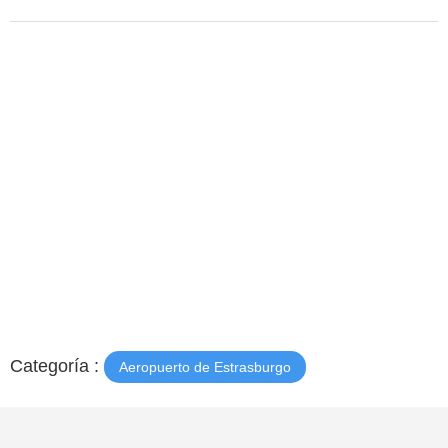
Categoría :
Aeropuerto de Estrasburgo