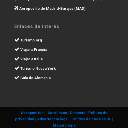
Aeropuerto de Madrid-Barajas (MAD)
Enlaces de interés
Turismo.org
Viajar a Francia
Viajar a Italia
Turismo Nueva York
Guía de Alemania
Aeropuertos
|.
Aerolíneas
|
Contacto
|
Política de
privacidad
|
Advertencia legal
|
Política de cookies UE
|
Metodología