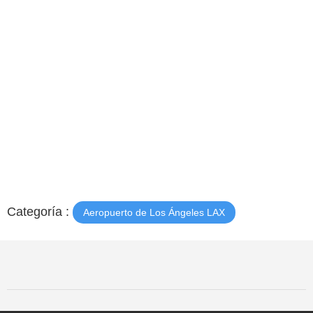
Categoría :
Aeropuerto de Los Ángeles LAX