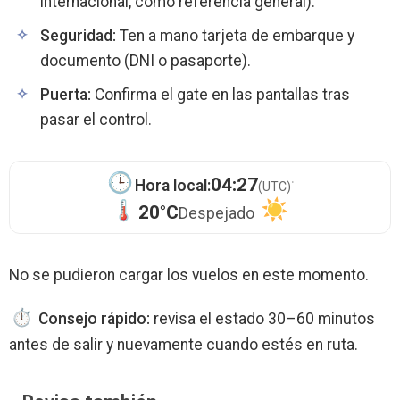
internacional, como referencia general).
Seguridad:
Ten a mano tarjeta de embarque y
documento (DNI o pasaporte).
Puerta:
Confirma el gate en las pantallas tras
pasar el control.
·
04:27
Hora local:
(UTC)
20°C
Despejado
No se pudieron cargar los vuelos en este momento.
Consejo rápido:
revisa el estado 30–60 minutos
antes de salir y nuevamente cuando estés en ruta.