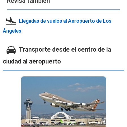
Revisa también
Llegadas de vuelos al Aeropuerto de Los
Ángeles
Transporte desde el centro de la
ciudad al aeropuerto