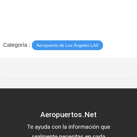
Categoría :
Aeropuerto de Los Ángeles LAX
Aeropuertos.Net
Te ayuda con la información que
realmente necesitas en cada