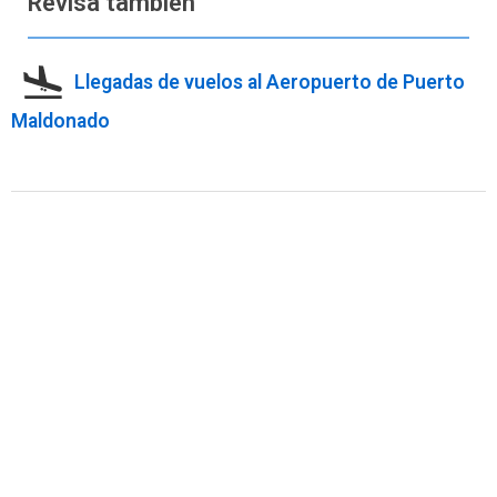
Revisa también
Llegadas de vuelos al Aeropuerto de Puerto
Maldonado