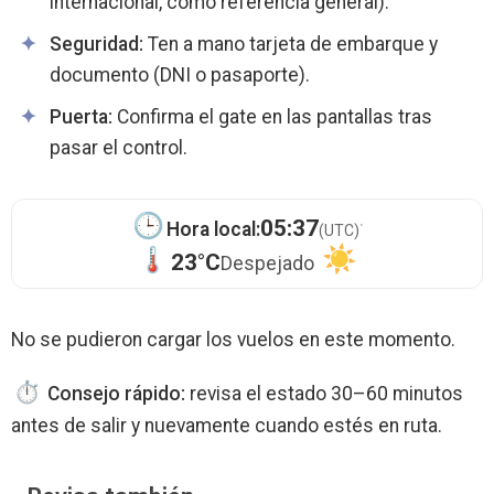
internacional, como referencia general).
Seguridad:
Ten a mano tarjeta de embarque y
documento (DNI o pasaporte).
Puerta:
Confirma el gate en las pantallas tras
pasar el control.
·
05:37
Hora local:
(UTC)
23°C
Despejado
No se pudieron cargar los vuelos en este momento.
Consejo rápido:
revisa el estado 30–60 minutos
antes de salir y nuevamente cuando estés en ruta.