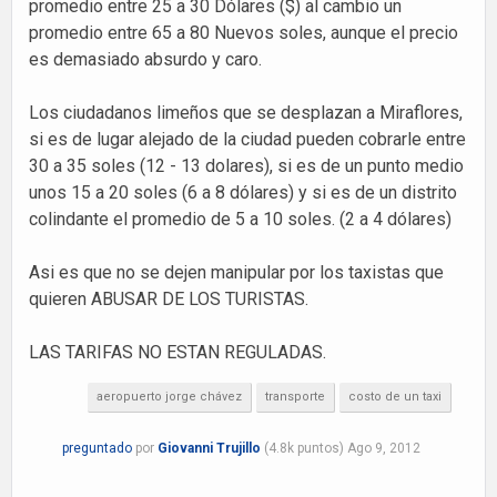
promedio entre 25 a 30 Dólares ($) al cambio un
promedio entre 65 a 80 Nuevos soles, aunque el precio
es demasiado absurdo y caro.
Los ciudadanos limeños que se desplazan a Miraflores,
si es de lugar alejado de la ciudad pueden cobrarle entre
30 a 35 soles (12 - 13 dolares), si es de un punto medio
unos 15 a 20 soles (6 a 8 dólares) y si es de un distrito
colindante el promedio de 5 a 10 soles. (2 a 4 dólares)
Asi es que no se dejen manipular por los taxistas que
quieren ABUSAR DE LOS TURISTAS.
LAS TARIFAS NO ESTAN REGULADAS.
aeropuerto jorge chávez
transporte
costo de un taxi
preguntado
por
Giovanni Trujillo
(
4.8k
puntos)
Ago 9, 2012