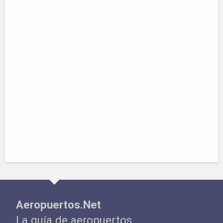
Aeropuertos.Net
La guía de aeropuertos