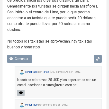
de precios, hacia los diversos distritos de Lima,
Generalmente los turistas se dirigen hacia Miraflores,
San Isidro o el centro de Lima, por lo que podrás
encontrar a un taxista que te puede pedir 20 dólares,
como otro te puede llevar por 20 soles al mismo
destino.
No todos los taxistas se aprovechan, hay taxistas
buenos y honestos.
comentado
por
Rutas
(
200
puntos)
Ago 24, 2012
Nosotros cobramos 25 USD y los esperamos con un
cartel escribnos a
rutas@terra.com.pe
comentado
por
anónimo
Sep 25, 2012