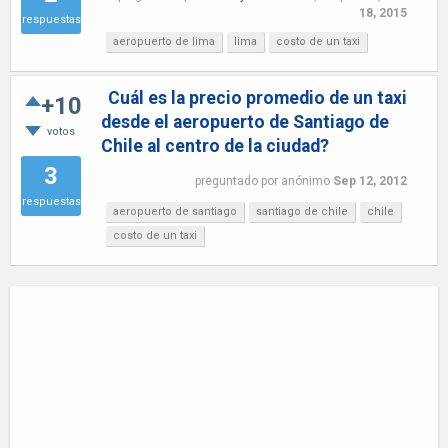
18, 2015
respuestas
aeropuerto de lima
lima
costo de un taxi
Cuál es la precio promedio de un taxi
+10
desde el aeropuerto de Santiago de
votos
Chile al centro de la ciudad?
3
preguntado
por
anónimo
Sep 12, 2012
respuestas
aeropuerto de santiago
santiago de chile
chile
costo de un taxi