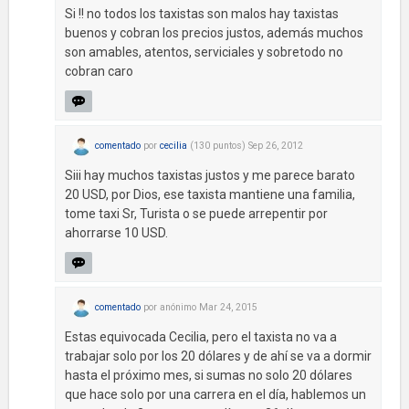
Si !! no todos los taxistas son malos hay taxistas
buenos y cobran los precios justos, además muchos
son amables, atentos, serviciales y sobretodo no
cobran caro
comentado
por
cecilia
(
130
puntos)
Sep 26, 2012
Siii hay muchos taxistas justos y me parece barato
20 USD, por Dios, ese taxista mantiene una familia,
tome taxi Sr, Turista o se puede arrepentir por
ahorrarse 10 USD.
comentado
por
anónimo
Mar 24, 2015
Estas equivocada Cecilia, pero el taxista no va a
trabajar solo por los 20 dólares y de ahí se va a dormir
hasta el próximo mes, si sumas no solo 20 dólares
que hace solo por una carrera en el día, hablemos un