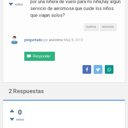
por una niñera de vuelo para mi niña,hay algun
votos
servicio de aeromosa que cuide los niños
que viajan solos?
vuelos
aviones
preguntado
por
anónimo
May 8, 2012
2
Respuestas
0
votos