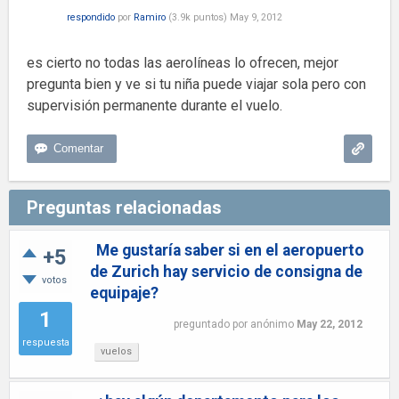
respondido
por
Ramiro
(
3.9k
puntos)
May 9, 2012
es cierto no todas las aerolíneas lo ofrecen, mejor
pregunta bien y ve si tu niña puede viajar sola pero con
supervisión permanente durante el vuelo.
Preguntas relacionadas
Me gustaría saber si en el aeropuerto
+5
de Zurich hay servicio de consigna de
votos
equipaje?
1
preguntado
por
anónimo
May 22, 2012
respuesta
vuelos