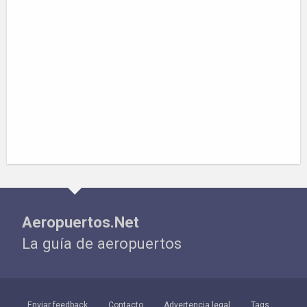
Aeropuertos.Net
La guía de aeropuertos
Enviar feedback
Contacto
Advertencia legal
Tags