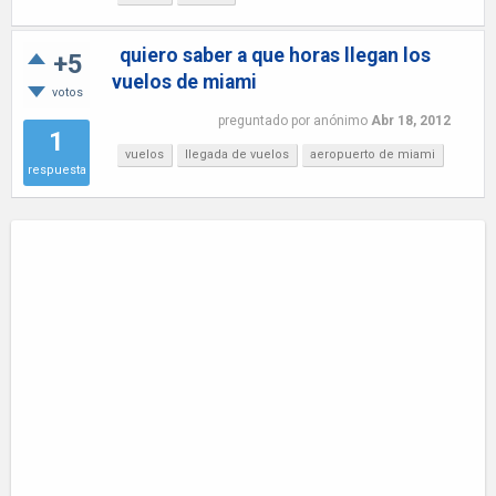
quiero saber a que horas llegan los
+5
vuelos de miami
votos
preguntado
por
anónimo
Abr 18, 2012
1
vuelos
llegada de vuelos
aeropuerto de miami
respuesta