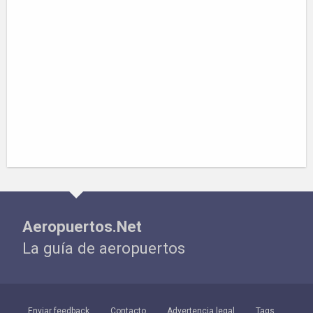
Aeropuertos.Net
La guía de aeropuertos
Enviar feedback
Contacto
Advertencia legal
Tags