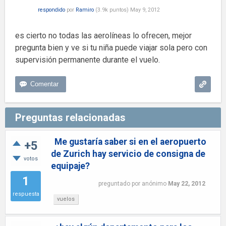
respondido
por
Ramiro
(
3.9k
puntos)
May 9, 2012
es cierto no todas las aerolíneas lo ofrecen, mejor
pregunta bien y ve si tu niña puede viajar sola pero con
supervisión permanente durante el vuelo.
Preguntas relacionadas
Me gustaría saber si en el aeropuerto
+5
de Zurich hay servicio de consigna de
votos
equipaje?
1
preguntado
por
anónimo
May 22, 2012
respuesta
vuelos