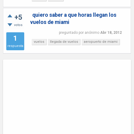
quiero saber a que horas llegan los
+5
vuelos de miami
votos
preguntado
por
anónimo
Abr 18, 2012
1
vuelos
llegada de vuelos
aeropuerto de miami
respuesta