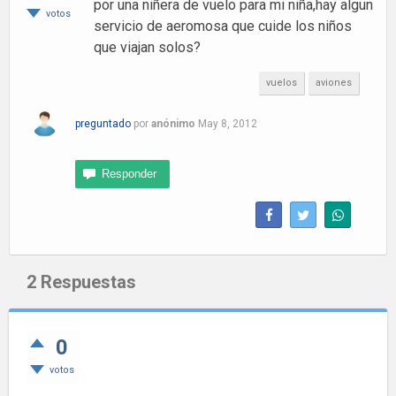
por una niñera de vuelo para mi niña,hay algun
votos
servicio de aeromosa que cuide los niños
que viajan solos?
vuelos
aviones
preguntado
por
anónimo
May 8, 2012
2
Respuestas
0
votos