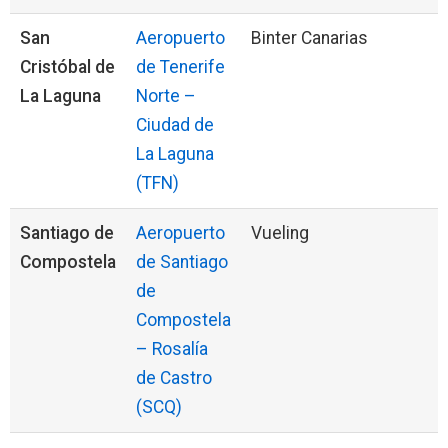
San
Aeropuerto
Binter Canarias
Cristóbal de
de Tenerife
La Laguna
Norte –
Ciudad de
La Laguna
(TFN)
Santiago de
Aeropuerto
Vueling
Compostela
de Santiago
de
Compostela
– Rosalía
de Castro
(SCQ)