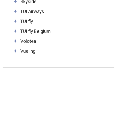
Skyside
TUI Airways
TUI fly
TUI fly Belgium
Volotea
Vueling