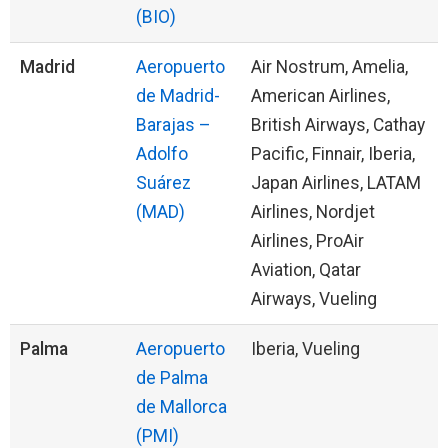
(BIO)
Madrid
Aeropuerto
Air Nostrum, Amelia,
de Madrid-
American Airlines,
Barajas –
British Airways, Cathay
Adolfo
Pacific, Finnair, Iberia,
Suárez
Japan Airlines, LATAM
(MAD)
Airlines, Nordjet
Airlines, ProAir
Aviation, Qatar
Airways, Vueling
Palma
Aeropuerto
Iberia, Vueling
de Palma
de Mallorca
(PMI)