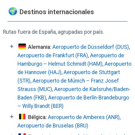
Destinos internacionales
Rutas fuera de España, agrupadas por país.
Alemania:
Aeropuerto de Düsseldorf (DUS)
,
Aeropuerto de Frankfurt (FRA)
,
Aeropuerto de
Hamburgo – Helmut Schmidt (HAM)
,
Aeropuerto
de Hannover (HAJ)
,
Aeropuerto de Stuttgart
(STR)
,
Aeropuerto de Múnich – Franz Josef
Strauss (MUC)
,
Aeropuerto de Karlsruhe/Baden-
Baden (FKB)
,
Aeropuerto de Berlín-Brandeburgo
– Willy Brandt (BER)
Bélgica:
Aeropuerto de Amberes (ANR)
,
Aeropuerto de Bruselas (BRU)