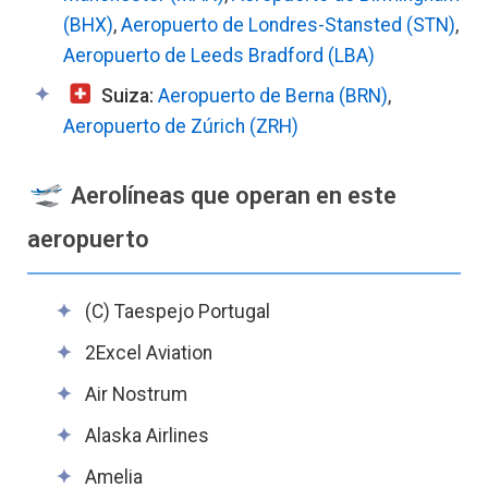
(BHX)
,
Aeropuerto de Londres-Stansted (STN)
,
Aeropuerto de Leeds Bradford (LBA)
Suiza:
Aeropuerto de Berna (BRN)
,
Aeropuerto de Zúrich (ZRH)
Aerolíneas que operan en este
aeropuerto
(C) Taespejo Portugal
2Excel Aviation
Air Nostrum
Alaska Airlines
Amelia