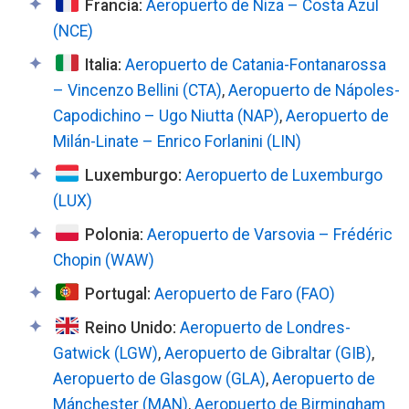
Francia:
Aeropuerto de Niza – Costa Azul
(NCE)
Italia:
Aeropuerto de Catania-Fontanarossa
– Vincenzo Bellini (CTA)
,
Aeropuerto de Nápoles-
Capodichino – Ugo Niutta (NAP)
,
Aeropuerto de
Milán-Linate – Enrico Forlanini (LIN)
Luxemburgo:
Aeropuerto de Luxemburgo
(LUX)
Polonia:
Aeropuerto de Varsovia – Frédéric
Chopin (WAW)
Portugal:
Aeropuerto de Faro (FAO)
Reino Unido:
Aeropuerto de Londres-
Gatwick (LGW)
,
Aeropuerto de Gibraltar (GIB)
,
Aeropuerto de Glasgow (GLA)
,
Aeropuerto de
Mánchester (MAN)
,
Aeropuerto de Birmingham