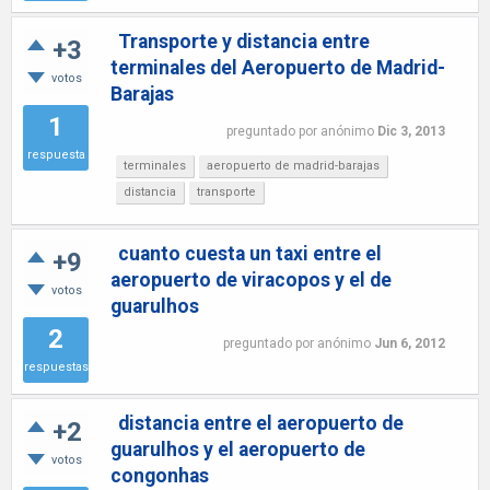
Transporte y distancia entre
+3
terminales del Aeropuerto de Madrid-
votos
Barajas
1
preguntado
por
anónimo
Dic 3, 2013
respuesta
terminales
aeropuerto de madrid-barajas
distancia
transporte
cuanto cuesta un taxi entre el
+9
aeropuerto de viracopos y el de
votos
guarulhos
2
preguntado
por
anónimo
Jun 6, 2012
respuestas
distancia entre el aeropuerto de
+2
guarulhos y el aeropuerto de
votos
congonhas