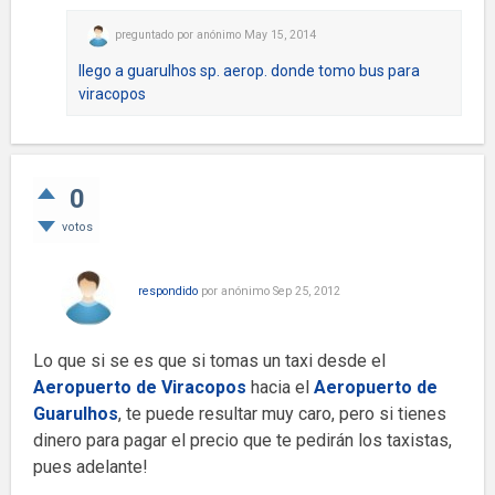
preguntado
por
anónimo
May 15, 2014
llego a guarulhos sp. aerop. donde tomo bus para
viracopos
0
votos
respondido
por
anónimo
Sep 25, 2012
Lo que si se es que si tomas un taxi desde el
Aeropuerto de
Viracopos
hacia el
Aeropuerto de
Guarulhos
, te puede resultar muy caro, pero si tienes
dinero para pagar el precio que te pedirán los taxistas,
pues adelante!