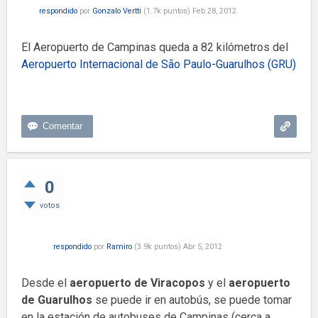
respondido
por
Gonzalo Vertti
(
1.7k
puntos)
Feb 28, 2012
El Aeropuerto de Campinas queda a 82 kilómetros del
Aeropuerto Internacional de São Paulo-Guarulhos (GRU)
0
votos
respondido
por
Ramiro
(
3.9k
puntos)
Abr 5, 2012
Desde el
aeropuerto de Viracopos
y el
aeropuerto
de Guarulhos
se puede ir en autobús, se puede tomar
en la estación de autobuses de Campinas (cerca a