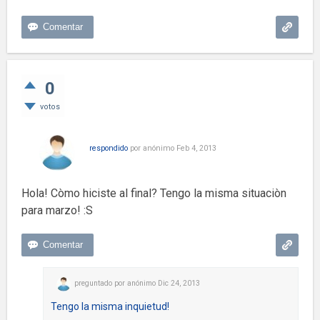
0
votos
respondido
por
anónimo
Feb 4, 2013
Hola! Còmo hiciste al final? Tengo la misma situaciòn
para marzo! :S
preguntado
por
anónimo
Dic 24, 2013
Tengo la misma inquietud!