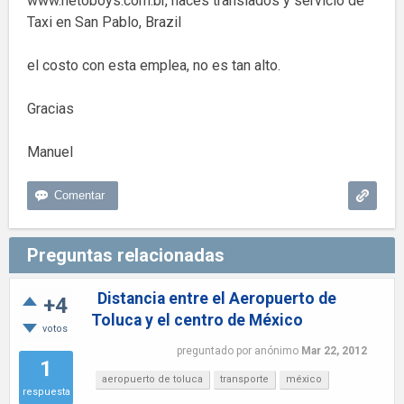
www.netoboys.com.br, haces translados y servicio de
Taxi en San Pablo, Brazil
el costo con esta emplea, no es tan alto.
Gracias
Manuel
Preguntas relacionadas
Distancia entre el Aeropuerto de
+4
Toluca y el centro de México
votos
preguntado
por
anónimo
Mar 22, 2012
1
aeropuerto de toluca
transporte
méxico
respuesta