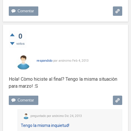
0
votos
respondido
por
anónimo
Feb 4, 2013
Hola! Còmo hiciste al final? Tengo la misma situaciòn
para marzo! :S
preguntado
por
anónimo
Dic 24, 2013
Tengo la misma inquietud!