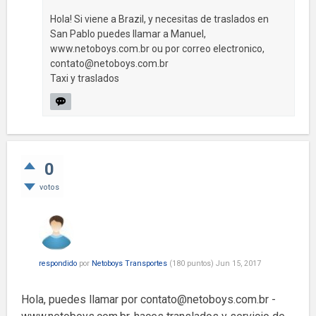
Hola! Si viene a Brazil, y necesitas de traslados en
San Pablo puedes llamar a Manuel,
www.netoboys.com.br ou por correo electronico,
contato@netoboys.com.br
Taxi y traslados
0
votos
respondido
por
Netoboys Transportes
(
180
puntos)
Jun 15, 2017
Hola, puedes llamar por
contato@netoboys.com.br
-