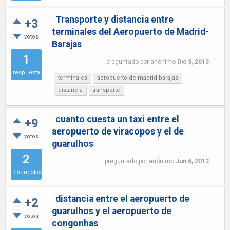
Transporte y distancia entre
+3
terminales del Aeropuerto de Madrid-
votos
Barajas
1
preguntado
por
anónimo
Dic 3, 2013
respuesta
terminales
aeropuerto de madrid-barajas
distancia
transporte
cuanto cuesta un taxi entre el
+9
aeropuerto de viracopos y el de
votos
guarulhos
2
preguntado
por
anónimo
Jun 6, 2012
respuestas
distancia entre el aeropuerto de
+2
guarulhos y el aeropuerto de
votos
congonhas