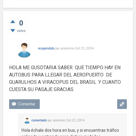
0
votos
respondido
por
anónimo
Oct 21, 2014
HOLA ME GUSDTARIA SABER QUE TIEMPO HAY EN
AUTOBUS PARA LLEGAR DEL AEROPUERTO DE
GUARULHOS A VIRACOPUS DEL BRASIL .Y CUANTO
CUESTA SU PASAJE GRACIAS
comentado
por
anónimo
Oct 22, 2014
Hola échale dos hora en bus, y si encuentras tráfico