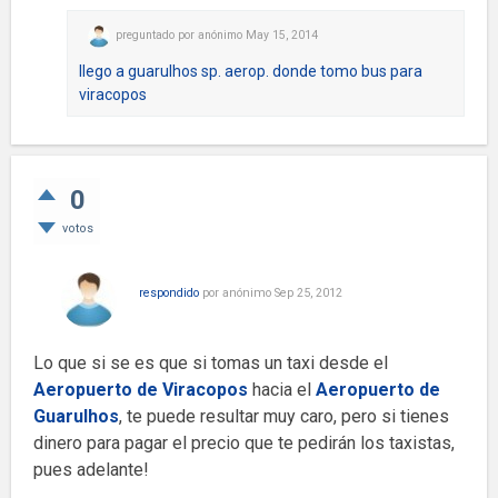
preguntado
por
anónimo
May 15, 2014
llego a guarulhos sp. aerop. donde tomo bus para
viracopos
0
votos
respondido
por
anónimo
Sep 25, 2012
Lo que si se es que si tomas un taxi desde el
Aeropuerto de
Viracopos
hacia el
Aeropuerto de
Guarulhos
, te puede resultar muy caro, pero si tienes
dinero para pagar el precio que te pedirán los taxistas,
pues adelante!