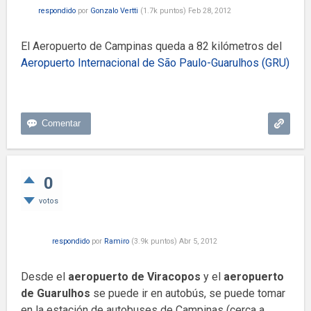
respondido
por
Gonzalo Vertti
(
1.7k
puntos)
Feb 28, 2012
El Aeropuerto de Campinas queda a 82 kilómetros del
Aeropuerto Internacional de São Paulo-Guarulhos (GRU)
0
votos
respondido
por
Ramiro
(
3.9k
puntos)
Abr 5, 2012
Desde el
aeropuerto de Viracopos
y el
aeropuerto
de Guarulhos
se puede ir en autobús, se puede tomar
en la estación de autobuses de Campinas (cerca a